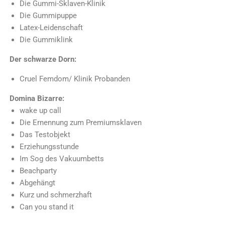
Die Gummi-Sklaven-Klinik
Die Gummipuppe
Latex-Leidenschaft
Die Gummiklink
Der schwarze Dorn:
Cruel Femdom/ Klinik Probanden
Domina Bizarre:
wake up call
Die Ernennung zum Premiumsklaven
Das Testobjekt
Erziehungsstunde
Im Sog des Vakuumbetts
Beachparty
Abgehängt
Kurz und schmerzhaft
Can you stand it